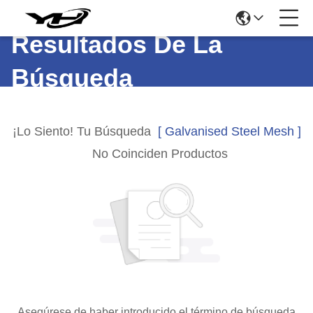
Resultados De La
Búsqueda
¡Lo Siento! Tu Búsqueda
[ Galvanised Steel Mesh ]
No Coinciden Productos
Asegúrese de haber introducido el término de búsqueda