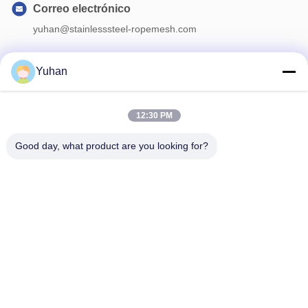
Correo electrónico
yuhan@stainlesssteel-ropemesh.com
Yuhan
Nuestro boletín
12:30 PM
Suscríbete a nuestro boletín para obtener descuentos y más.
Good day, what product are you looking for?
Contáctenos