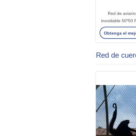
Red de aviario
inoxidable 50*50 
de avia
Obtenga el mej
Red de cuer