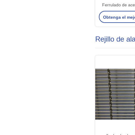
Ferrulado de ace
Red de cue
Obtenga el mej
Rejillo de a