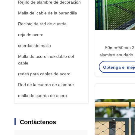
Rejillo de alambre de decoración
Malla del cable de la barandilla
Recinto de red de cuerda
reja de acero
cuerdas de malla
50mm*50mm 31
alambre anudado
Malla de acero inoxidable del
inoxidable de ala
cable
Obtenga el mej
de mal
redes para cables de acero
Red de la cuerda de alambre
malla de cuerda de acero
Contáctenos