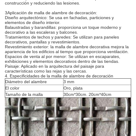
construcción y reduciendo las lesiones.
3Aplicación de malla de alambre de decoración:
Diseño arquitectónico: Se usa en fachadas, particiones y
elementos de diseño interior.
Balaustradas y barandillas: proporciona un toque moderno y
decorativo a las escaleras y balcones.
Tratamientos de techos y paredes: Se utilizan para paneles
decorativos, pantallas y revestimientos.
Revestimiento exterior: la malla de alambre decorativa mejora la
apariencia de los edificios al tiempo que proporciona ventilación.
Espacios de venta al por menor: Se utilizan en escaparates,
exhibiciones y elementos decorativos dentro de las tiendas.
Paisaje: Aplicado en la arquitectura del paisaje para
características como las rejas y las cercas.
4. Especificidades de la malla de alambre de decoración
Diámetro del alambre
3 mm
El color
Oro, plata
Tamaño de la malla
30cm*30cm. 20cm*40cm