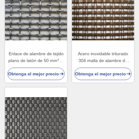
Enlace de alambre de tejido
Acero inoxidable triturado
plano de latón de 50 mm*50
304 malla de alambre de
mm para decoración
decoración para puertas de
Obtenga el mejor precio
Obtenga el mejor precio
gabinete