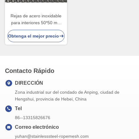
Rejas de acero inoxidable
para interiores 50*50 mm
Tejido plano
Obtenga el mejor precio
Contacto Rápido
DIRECCIÓN
Zona industrial sur del condado de Anping, ciudad de
Hengshui, provincia de Hebei, China
Tel
86--13315826676
Correo electrónico
yuhan@stainlesssteel-ropemesh.com