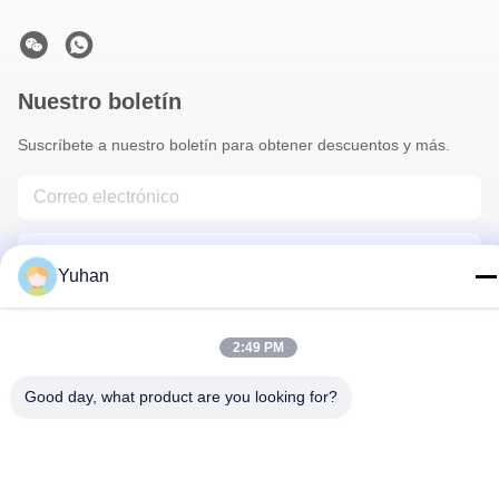
Nuestro boletín
Suscríbete a nuestro boletín para obtener descuentos y más.
Yuhan
2:49 PM
Contáctenos
Good day, what product are you looking for?
Política de privacidad
|
Mapa del Sitio
| China es buena. Calidad