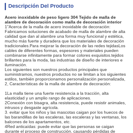
Descripción Del Producto
Acero inoxidable de peso ligero 304 Tejido de malla de
alambre de decoración como malla de decoración interior
1"Acerca de la malla de acero inoxidable de decoración:
Fabricamos soluciones de acabado de malla de alambre de alta
calidad que dan al alambre una forma muy funcional y estética,
mucho más fuerte y duradera que los materiales de decoración
tradicionales.Para mejorar la decoración de las redes tejidasLos
cables de diferentes formas, espesores y materiales pueden
combinarse infinitamente para formar colores exquisitos.tejidos
brillantes para la moda, las industrias de diseño de interiores e
iluminación.
Los siguientes son nuestros productos principales que
suministramos, nuestros productos no se limitan a los siguientes
estilos, también proporcionamos personalización personalizada,
2, Características de la malla de alambre de decoración:
1La malla tiene una fuerte resistencia a la tracción, alta
elasticidad y un amplio rango de aplicaciones.
2Conexión con bisagra, alta resistencia, puede resistir animales,
intrusos y desgaste agrícola.
3. evitar que los niños y las mascotas caigan por los huecos de
las barandillas de las escaleras, las escaleras y las ventanas, los
balcones de los apartamentos, etc.
4Red anticaídas: puede evitar que las personas se caigan
durante el proceso de construcción, causando pérdidas de